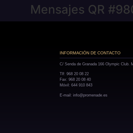
Mensajes QR #98
INFORMACIÓN DE CONTACTO
C/ Senda de Granada 166 Olympic Club. M
Tlf: 968 20 08 22
Fax: 968 20 08 40
Móvil: 644 910 843
E-mail: info@promenade.es