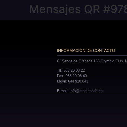
Mensajes QR #97
INFORMACIÓN DE CONTACTO
C/ Senda de Granada 166 Olympic Club. M
Tlf: 968 20 08 22
Fax: 968 20 08 40
Móvil: 644 910 843
E-mail: info@promenade.es