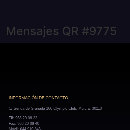
Mensajes QR #9775
INFORMACIÓN DE CONTACTO
C/ Senda de Granada 166 Olympic Club. Murcia, 30110
Tlf: 968 20 08 22
Fax: 968 20 08 40
Móvil: 644 910 843