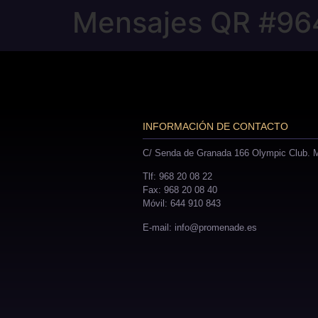
Mensajes QR #96
INFORMACIÓN DE CONTACTO
C/ Senda de Granada 166 Olympic Club. M
Tlf: 968 20 08 22
Fax: 968 20 08 40
Móvil: 644 910 843
E-mail: info@promenade.es