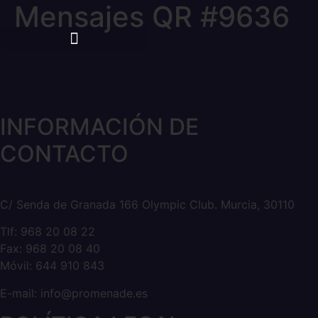
Mensajes QR #9636
Ir
al
contenido
INFORMACIÓN DE
CONTACTO
C/ Senda de Granada 166 Olympic Club. Murcia, 30110
Tlf: 968 20 08 22
Fax: 968 20 08 40
Móvil: 644 910 843
E-mail: info@promenade.es