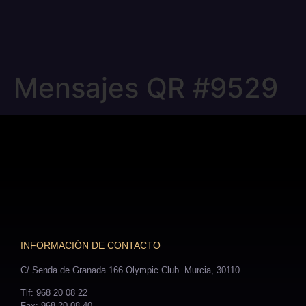
Mensajes QR #9529
INFORMACIÓN DE CONTACTO
C/ Senda de Granada 166 Olympic Club. Murcia, 30110
Tlf: 968 20 08 22
Fax: 968 20 08 40