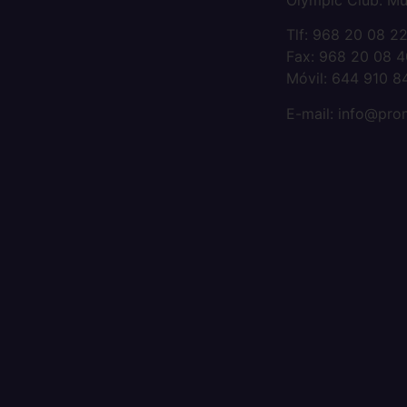
Olympic Club. Mu
Tlf: 968 20 08 2
Fax: 968 20 08 4
Móvil: 644 910 8
E-mail: info@pr