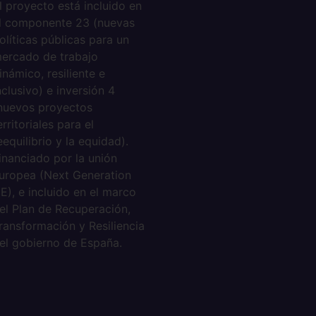
l proyecto está incluido en
l componente 23 (nuevas
olíticas públicas para un
ercado de trabajo
inámico, resiliente e
nclusivo) e inversión 4
nuevos proyectos
erritoriales para el
eequilibrio y la equidad).
inanciado por la unión
uropea (Next Generation
E), e incluido en el marco
el Plan de Recuperación,
ransformación y Resiliencia
el gobierno de España.