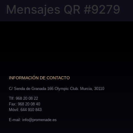
Mensajes QR #9279
INFORMACIÓN DE CONTACTO
C/ Senda de Granada 166 Olympic Club. Murcia, 30110
Tlf: 968 20 08 22
Fax: 968 20 08 40
Móvil: 644 910 843
E-mail: info@promenade.es