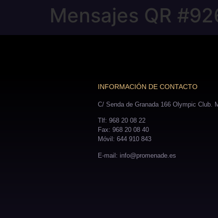
Mensajes QR #92
INFORMACIÓN DE CONTACTO
C/ Senda de Granada 166 Olympic Club. M
Tlf: 968 20 08 22
Fax: 968 20 08 40
Móvil: 644 910 843
E-mail: info@promenade.es