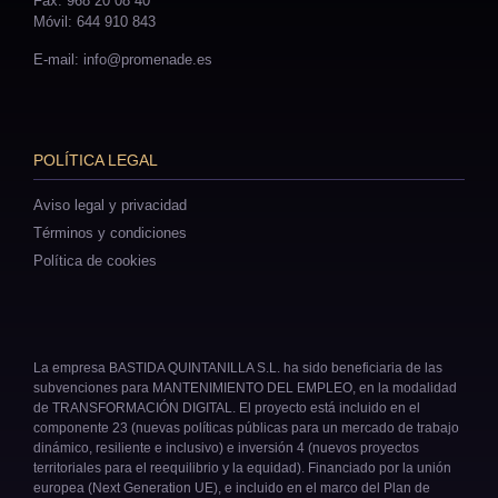
Fax: 968 20 08 40
Móvil: 644 910 843
E-mail: info@promenade.es
POLÍTICA LEGAL
Aviso legal y privacidad
Términos y condiciones
Política de cookies
La empresa BASTIDA QUINTANILLA S.L. ha sido beneficiaria de las
subvenciones para MANTENIMIENTO DEL EMPLEO, en la modalidad
de TRANSFORMACIÓN DIGITAL. El proyecto está incluido en el
componente 23 (nuevas políticas públicas para un mercado de trabajo
dinámico, resiliente e inclusivo) e inversión 4 (nuevos proyectos
territoriales para el reequilibrio y la equidad). Financiado por la unión
europea (Next Generation UE), e incluido en el marco del Plan de