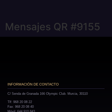
Mensajes QR #9155
INFORMACIÓN DE CONTACTO
C/ Senda de Granada 166 Olympic Club. Murcia, 30110
Tlf: 968 20 08 22
Fax: 968 20 08 40
Móvil: 644 910 843