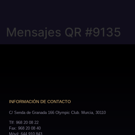
Mensajes QR #9135
INFORMACIÓN DE CONTACTO
C/ Senda de Granada 166 Olympic Club. Murcia, 30110
Tlf: 968 20 08 22
Fax: 968 20 08 40
Móvil: 644 910 843