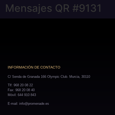
Mensajes QR #9131
INFORMACIÓN DE CONTACTO
C/ Senda de Granada 166 Olympic Club. Murcia, 30110
Tlf: 968 20 08 22
Fax: 968 20 08 40
Móvil: 644 910 843
E-mail: info@promenade.es