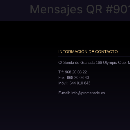
Mensajes QR #90
INFORMACIÓN DE CONTACTO
C/ Senda de Granada 166 Olympic Club. M
Tlf: 968 20 08 22
Fax: 968 20 08 40
Móvil: 644 910 843
E-mail: info@promenade.es