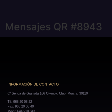
Mensajes QR #8943
INFORMACIÓN DE CONTACTO
C/ Senda de Granada 166 Olympic Club. Murcia, 30110
Tlf: 968 20 08 22
Fax: 968 20 08 40
Móvil: 644 910 843