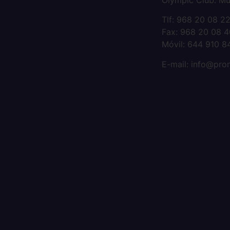
Olympic Club. Mu
Tlf: 968 20 08 2
Fax: 968 20 08 4
Móvil: 644 910 8
E-mail: info@pr