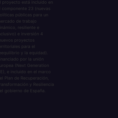
l proyecto está incluido en
l componente 23 (nuevas
olíticas públicas para un
ercado de trabajo
inámico, resiliente e
nclusivo) e inversión 4
nuevos proyectos
erritoriales para el
eequilibrio y la equidad).
inanciado por la unión
uropea (Next Generation
E), e incluido en el marco
el Plan de Recuperación,
ransformación y Resiliencia
el gobierno de España.