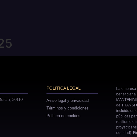
25
POLÍTICA LEGAL
La empresa 
beneficiaria
urcia, 30110
MANTENIMIE
Aviso legal y privacidad
de TRANSFO
Términos y condiciones
incluido en 
Política de cookies
públicas pa
resiliente e 
proyectos ter
equidad). Fi