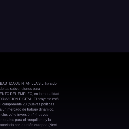
BASTIDA QUINTANILLA S.L. ha sido
 de las subvenciones para
NTO DEL EMPLEO, en la modalidad
RMACIÓN DIGITAL. El proyecto está
el componente 23 (nuevas políticas
ra un mercado de trabajo dinámico,
inclusivo) e inversión 4 (nuevos
ritoriales para el reequilibrio y la
nanciado por la unión europea (Next