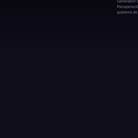
Generation U
Recuperació
gobierno de