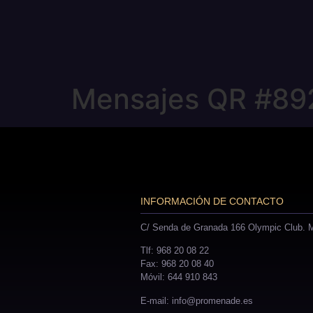
Mensajes QR #89
INFORMACIÓN DE CONTACTO
C/ Senda de Granada 166 Olympic Club. M
Tlf: 968 20 08 22
Fax: 968 20 08 40
Móvil: 644 910 843
E-mail: info@promenade.es