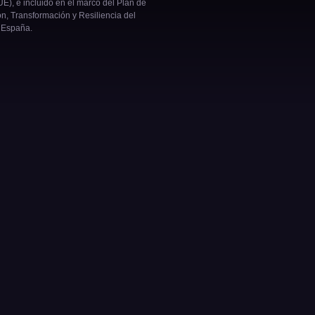
E), e incluido en el marco del Plan de
n, Transformación y Resiliencia del
 España.