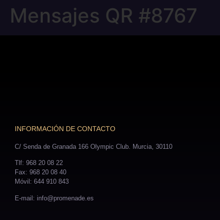
Mensajes QR #8767
INFORMACIÓN DE CONTACTO
C/ Senda de Granada 166 Olympic Club. Murcia, 30110
Tlf: 968 20 08 22
Fax: 968 20 08 40
Móvil: 644 910 843
E-mail: info@promenade.es