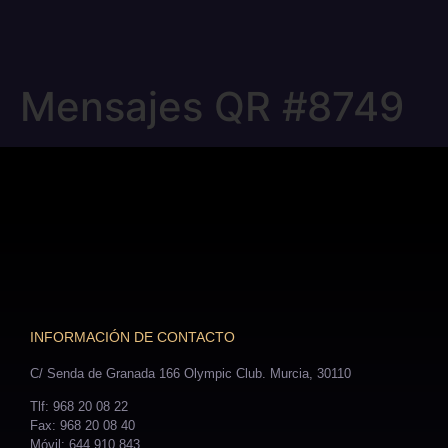
Mensajes QR #8749
INFORMACIÓN DE CONTACTO
C/ Senda de Granada 166 Olympic Club. Murcia, 30110
Tlf: 968 20 08 22
Fax: 968 20 08 40
Móvil: 644 910 843