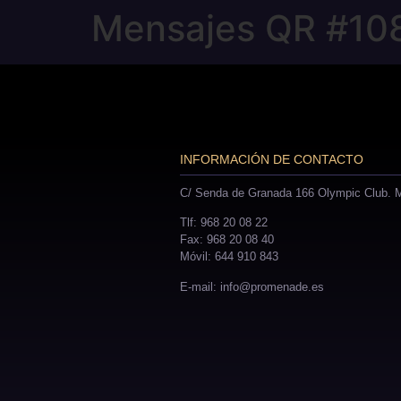
Mensajes QR #10
INFORMACIÓN DE CONTACTO
C/ Senda de Granada 166 Olympic Club. M
Tlf: 968 20 08 22
Fax: 968 20 08 40
Móvil: 644 910 843
E-mail: info@promenade.es